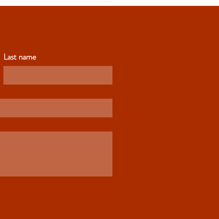
Last name
Boletín Beeline-11 de
, 2026